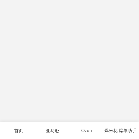
首页
亚马逊
Ozon
爆米花·爆单助手