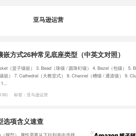
亚马逊运营
镶嵌方式26种常见底座类型（中英文对照）
asket（篮子镶嵌） 3. Bead（珠镶 / 圆珠钉镶） 4. Bezel（包镶） 5. 
镶嵌） 7. Cathedral（大教堂式） 8. Channel（槽镶 / 通道镶） 9. Cl
...
36)
标签：
亚马逊运营
型选项含义速查
yle（腿型） 属性需要从下拉列表中选择