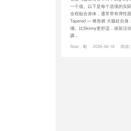
一个值。以下是每个选项的实际含义
全程贴合身体，通常带有弹性
Tapered — 锥形裤 大腿
绷。比Skinny更舒适，保留活动空
踝...
Soar、毅
2026-06-16
阅读(1