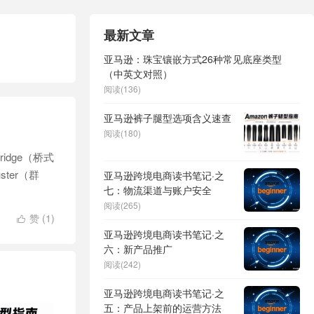
最新文章
亚马逊：珠宝镶嵌方式26种常见底座类型
（中英文对照）
阅读(136)
亚马逊裤子腿型选项含义速查
阅读(180)
Bridge（桥式
uster（群
亚马逊跨境电商读书笔记·之
七：物流渠道与账户安全
阅读(265)
赞 (
1
)

亚马逊跨境电商读书笔记·之
六：新产品推广
阅读(242)
亚马逊跨境电商读书笔记·之
五：产品上架前的运营方法