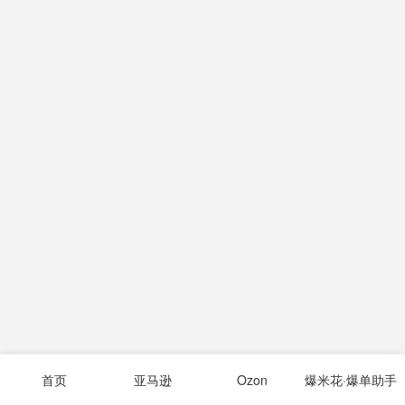
首页
亚马逊
Ozon
爆米花·爆单助手