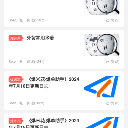
Soar、毅
阅读(1107)
赞 (
2
)

外贸常用术语
知识库
Soar、毅
阅读(1241)
赞 (
2
)

《爆米花·爆单助手》2024
爆米花
年7月16日更新日志
Soar、毅
阅读(1029)
赞 (
3
)

《爆米花·爆单助手》2024
爆米花
年7月15日更新日志