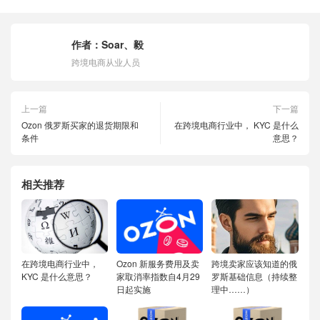
作者：
Soar、毅
跨境电商从业人员
上一篇
下一篇
Ozon 俄罗斯买家的退货期限和
在跨境电商行业中， KYC 是什么
条件
意思？
相关推荐
在跨境电商行业中，
Ozon 新服务费用及卖
跨境卖家应该知道的俄
KYC 是什么意思？
家取消率指数自4月29
罗斯基础信息（持续整
日起实施
理中……）