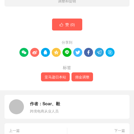
调整和促销
赞 (
0
)

分享到









标签
亚马逊日本站
佣金调整
作者：
Soar、毅
跨境电商从业人员
上一篇
下一篇