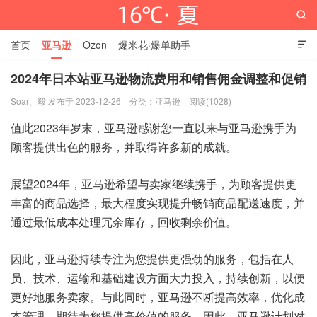

首页
亚马逊
Ozon
爆米花·爆单助手

2024年日本站亚马逊物流费用和销售佣金调整和促销
Soar、毅 发布于 2023-12-26
分类：
亚马逊
阅读(1028)
16℃·夏
值此2023年岁末，亚马逊感谢您一直以来与亚马逊携手为
顾客提供出色的服务，并取得许多新的成就。
展望2024年，亚马逊希望与卖家继续携手，为顾客提供更
丰富的商品选择，最大程度实现提升畅销商品配送速度，并
通过最低成本处理冗余库存，回收剩余价值。
因此，亚马逊持续专注为您提供更强劲的服务，包括在人
员、技术、运输和基础建设方面大力投入，持续创新，以便
更好地服务卖家。与此同时，亚马逊不断提高效率，优化成
本管理，期待为您提供高价值的服务。因此，亚马逊计划对