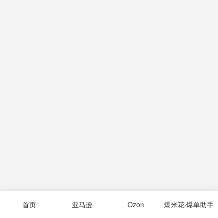
首页
亚马逊
Ozon
爆米花·爆单助手