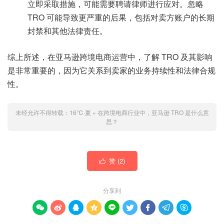
立即采取措施，可能需要聘请律师进行应对。忽略
TRO 可能导致更严重的后果，包括对卖方账户的长期
封禁和其他法律责任。
综上所述，在亚马逊跨境电商运营中，了解 TRO 及其影响
是非常重要的，因为它关系到卖家的业务持续性和法律合规
性。
未经允许不得转载：
16℃·夏
»
在跨境电商行业中，亚马逊 TRO 是什么意
思？
赞 (
2
)

分享到








