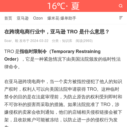

首页
亚马逊
Ozon
爆米花·爆单助手

在跨境电商行业中，亚马逊 TRO 是什么意思？
Soar、毅 发布于 2024-03-22
分类：
知识库
阅读(2993)
16℃·夏
TRO 是
指临时限制令（Temporary Restraining
Order）
，它是一种紧急情况下由美国法院颁发的临时性法
律命令。
在亚马逊跨境电商中，当一个卖方被指控侵犯了他人的知识
产权时，权利人可以向美国法院申请获得 TRO。这种临时
禁令的目的是在法庭审理前，为防止原告的权利受到即时和
不可弥补的损害而采取的措施。如果法院批准了 TRO，涉
嫌侵权的卖家会收到通知，他们的店铺相关侵权链接会被下
架，且收款账户可能被冻结，以防止进一步的侵权行为发