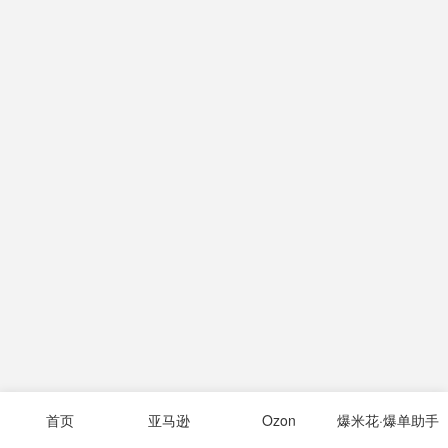
首页
亚马逊
Ozon
爆米花·爆单助手